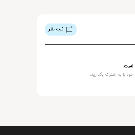
‌شد، هنر عطرسازی را با آفرینش عطرهای ارزشمند جاودانه
ثبت نظر
 است.
خود را به اشتراک بگذارید.