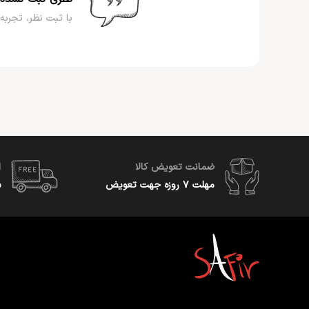
با ثبت نظر، تجربه 
ضمانت تعویض کالا
ا
مهلت ۷ روزه جهت تعویض
س