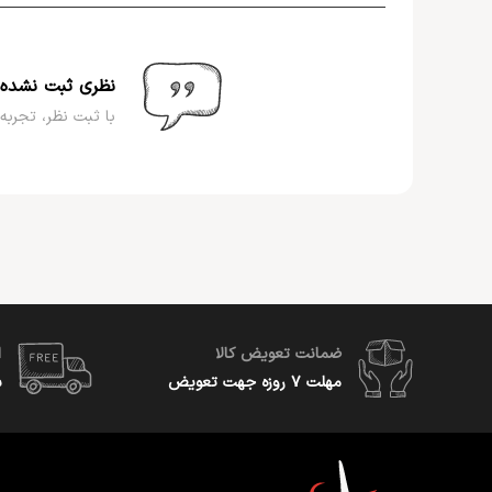
نظری ثبت نشده
با ثبت نظر، تجربه 
ضمانت تعویض کالا
ا
مهلت ۷ روزه جهت تعویض
س