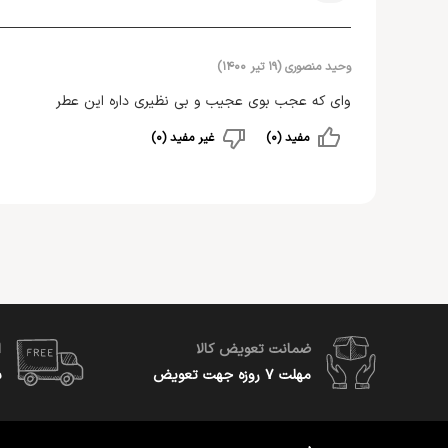
وحید منصوری
(
۱۹ تیر ۱۴۰۰
)
وای که عجب بوی عجیب و بی نظیری داره این عطر
مفید (0)
غیر مفید (0)
ضمانت تعویض کالا
ا
مهلت ۷ روزه جهت تعویض
س