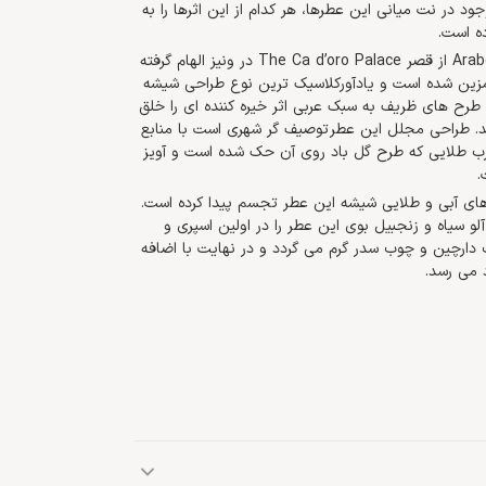
 در نت میانی این عطرها، هر کدام از این اثرها را به
ه است.
شیشه زیبای عطر مشترک زنانه و مردانه Arabesque Edp Concentree از قصر The Ca d’oro Palace در ونیز الهام گرفته
مزین شده است و یادآورکلاسیک ترین نوع طراحی شیشه
طرح های ظریف به سبک عربی اثر خیره کننده ای را خلق
د. طراحی مجلل این عطر توصیف گر شهری است با منابع
 درب طلایی که طرح گل باد روی آن حک شده است و آویز
.
 رنگ های آبی و طلایی شیشه این عطر تجسم پیدا کرده است.
لو سیاه و زنجبیل بوی این عطر را در اولین اسپری و
 دارچین و چوب سدر گرم می گردد و در نهایت با اضافه
 می رسد.