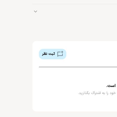
برند ایتالیایی د مرچنت آو ونیز یک برند عطری نیش است که در سال ۲۰۱۳ میلادی فعالیت خود را در زمینه تولید محصولات
پیشینه ای بیش از یک قرن در حوزه هنر عطرسازی برخوردار
ثبت نظر
 است.
خود را به اشتراک بگذارید.