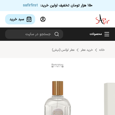
150 هزار تومان تخفیف اولین خرید:
safirfirst
سبد خرید 
محصولات
خانه
خرید عطر
عطر لوکس (نیش)