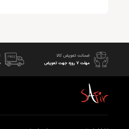
ضمانت تعویض کالا
ا
مهلت ۷ روزه جهت تعویض
س