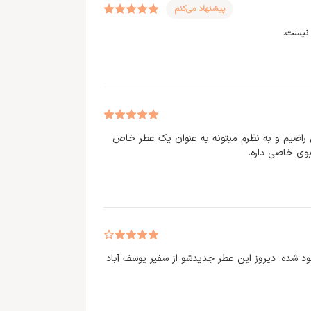
پیشنهاد می‌کنم
 نیست.
ش راضیم و به نظرم میتونه به عنوان یک عطر خاص
وی خاصی داره.
جود شده. دیروز این عطر جدیدشو از سفیر یوسف آباد