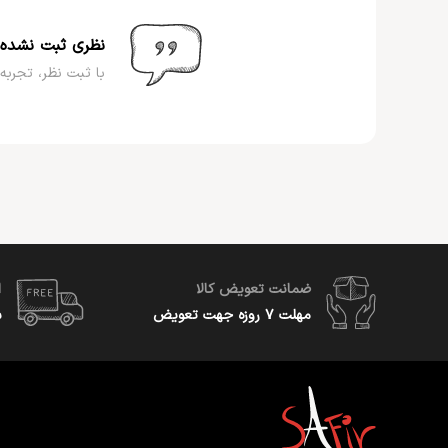
نظری ثبت نشده
با ثبت نظر، تجربه 
ضمانت تعویض کالا
ا
مهلت ۷ روزه جهت تعویض
س