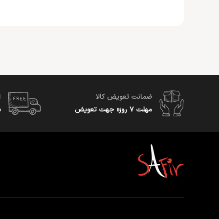
ضمانت تعویض کالا
ا
مهلت ۷ روزه جهت تعویض
س