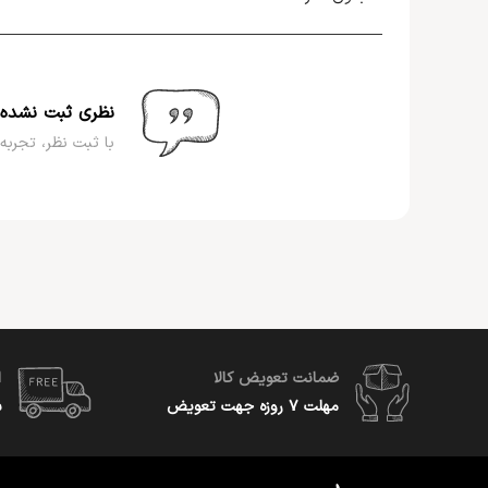
نظری ثبت نشده
با ثبت نظر، تجربه 
ضمانت تعویض کالا
ا
مهلت ۷ روزه جهت تعویض
س