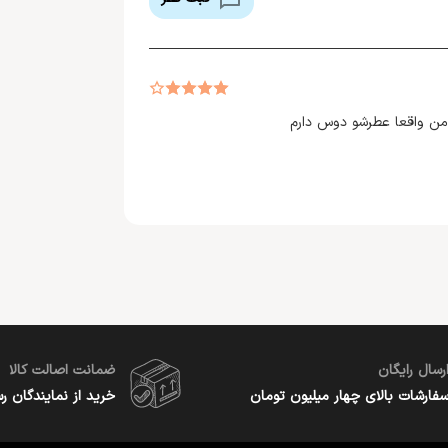
من واقعا عطرشو دوس دارم
رسال رایگان
ضمانت اصالت کالا
فارشات بالای چهار میلیون تومان
خرید از نمایندگان ر