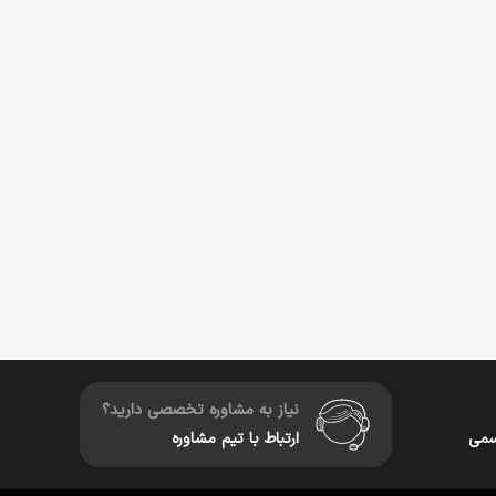
نیاز به مشاوره تخصصی دارید؟
سمی
ارتباط با تیم مشاوره