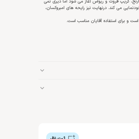
رنج، گریپ فروت و ریواس آغاز می شود اما دیری نمی
دنمایی می کند. درنهایت نیز رایحه های امبروکسان،
برند آلمانی مرسدس بنز، یک کمپانی مطرح بین‌المللی و فعال در صنعت خودروسازی است که در سال 1925 میلادی تأسیس
شد. مرسدس بنز در سال 2012 میلادی پس از ورود به حوزه عطرسازی، نخستین عطر خود را با نام Mercedes-Benz تولید و
ثبت نظر
نتیک