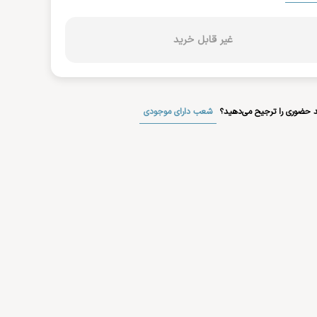
غیر قابل خرید
شعب دارای موجودی
 حضوری را ترجیح می‌دهید؟