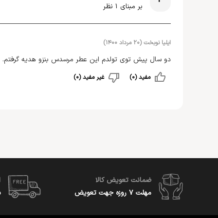
بر مبنای
1
نظر
ایلیا نوبخت
(
۲۰ مرداد ۱۴۰۰
)
دو سال پیش توی تولدم این عطر مرسدس بنزو هدیه گرفتم. 
مفید (0)
غیر مفید (0)
ضمانت تعویض کالا
ا
مهلت ۷ روزه جهت تعویض
س