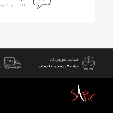
با ثبت نظر، تجربه 
ضمانت تعویض کالا
ا
مهلت ۷ روزه جهت تعویض
س