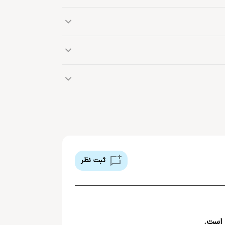
نی و رو به بالا ماساژ دهید.
در سال ١٩٩٠ میلادی در منطقه ای در جنوب فرانسه آغاز نمود. نام این برند از شهر كوچك
 فرد در کشور فرانسه که مردمان آن روزگار خود را از
ثبت نظر
 است.