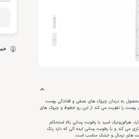
بهداشت دهان و دندان
 بدن
ضد گره
و آسیب دیده
شامپو بچه
مسواک
و ناخن
محافظت کننده
کرم، بالم، لوسیون کودک
خمیردندان
کنترل کننده چربی
پوشک بچه
خرید
ن محصول به درمان چروک های عمقی و افتادگی پوست
ر این کرم، کلاژن سازی پوست را تقویت می کند از این رو خطوط و چروک های
یالورنیک دارد، هیالورونیک اسید با رطوبت رسانی بالا استحکام
ی می کند و با رطوبت رسانی ایده آلی که دارد رنگ
وست های نرمال و خشک مناسب است.