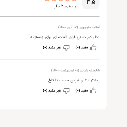
3.5
بر مبنای
2
نظر
آفتاب منوچهری
(
۱۷ آبان ۱۴۰۰
)
عطر دم دستی فوق العاده ای برای زمستونه
مفید (0)
غیر مفید (0)
شایسته رضایی
(
۰۱ اردیبهشت ۱۴۰۰
)
بیشتر تند و شرین هست تا تلخ
مفید (0)
غیر مفید (0)