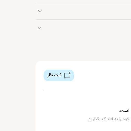
 می توان به محصولات آرایشی، محصولات پوستی،
با کیفیت اشاره نمود. محصولات پوستی و درمانی
لوگیری از چروک های پوستی، تامین موثر مواد مغذی مورد
 کشورهای مختلف دنیا برخوردار است.
ثبت نظر
 است.
خود را به اشتراک بگذارید.