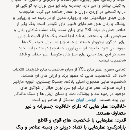
به تپش بیشتر وا می دارد. جسارت برند ایو سن لوران به توانایی او
در به تسخیر در آوردن دوران و اعصار خلاصه می گردد. عالیجناب
لوران فردی دوراندیش بود و رویکرد مدرن او در زمینه مد و زیبایی و
پوشاک و زنان هنوز هم دارای طنینی باور نکردنی است. رنگ یکی از
عناصر اصلی در برند YSL برای زنان است، رنگ منشاء شادابی زنان و
سرخوشی ناب و منحصر به فرد آنها است. رنگ ها از قدرت فراوانی
برای اغواگری برخوردار هستند و همه چیز به میزان طیف رنگ ها
مربوط می شود. با برند ایو سن لوران همه چیز در حد نهایت خود
است. در این برند جایی برای چیز های متوسط، غیر جذاب و فاقد
شخصیت نیست.
تمامی سفرای عطر های YSL از میان شخصیت های قدرتمند انتخاب
شده اند، شخصیت هایی که مظهر برند و ارزش های آن هستند،
شخصیت هایی همچون امیلی بلانت، جسیکا چستاین، الیویه مارتینز
و گرت هدلوند. عطر های برند ایو سن لوران فراتر از اغواگری های
موجود در زمینه مد و پوشاک، نماد و نشان ارزش ها و سبک ماندگار
این برند هستند.
ایوسن لوران
متشکل از عناصر زیر است:
خلاقیت: عطر هایی که دارای خلاقیت جسورانه و غیر
متعارف هستند.
قدرت: عطرهایی با شخصیت های قوی و قاطع
پارادوکس: عطرهایی با تضاد درونی در زمینه عناصر و رنگ