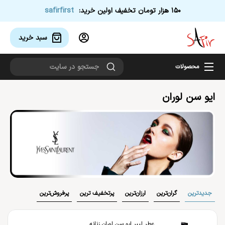
150 هزار تومان تخفیف اولین خرید:
safirfirst
سبد خرید 
محصولات
ایو سن لوران
جدیدترین
گران‌ترین
ارزان‌ترین
پر‌تخفیف ترین
پر‌فروش‌ترین
عطر لیبر ایو سن لوران زنانه