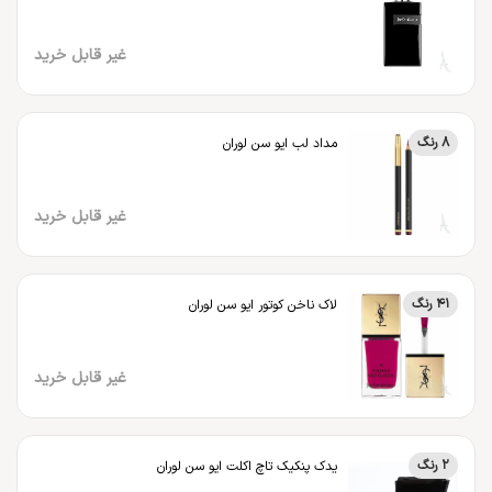
غیر قابل خرید
8 رنگ
مداد لب ایو سن لوران
غیر قابل خرید
41 رنگ
لاک ناخن کوتور ایو سن لوران
غیر قابل خرید
2 رنگ
یدک پنکیک تاچ اکلت ایو سن لوران