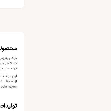
محصولا
کاملا طبیعی
در مدت زمان
این برند با
از مصرف، تک
عصاره های م
تولیدات