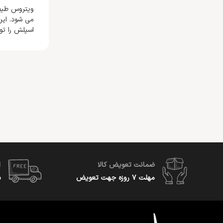
ویتروس طیف 
می شود. این
اسپلش را تو
ضمانت تعویض کالا
ا
مهلت ۷ روزه جهت تعویض
س