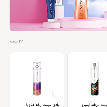
23
نتیجه
ست مردانه ایمپرو
بادی میست زنانه فلاویا