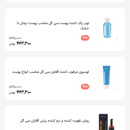
تونر پاک کننده پوست سی گل مناسب پوست نرمال تا
خشک
545,000
%
15
463,300
تومان
لوسیون مرطوب کننده آقایان سی گل مناسب انواع پوست
545,000
%
15
463,300
تومان
روغن تقویت کننده و نرم کننده ریش آقایان سی گل