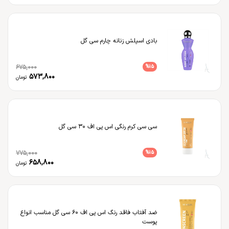
بادی اسپلش زنانه چارم سی گل
675,000
%
15
573,800
تومان
سی سی کرم رنگی اس پی اف 30 سی گل
775,000
%
15
658,800
تومان
ضد آفتاب فاقد رنگ اس پی اف 60 سی گل مناسب انواع
پوست