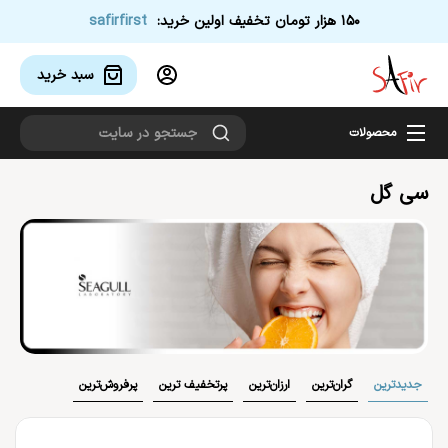
150 هزار تومان تخفیف اولین خرید:
safirfirst
سبد خرید 
محصولات
سی گل
جدیدترین
گران‌ترین
ارزان‌ترین
پر‌تخفیف ترین
پر‌فروش‌ترین