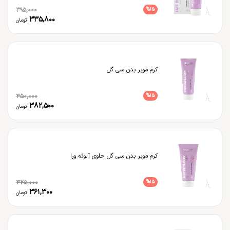
395,000
%
15
335,800
تومان
کرم موبر بدن سی گل
450,000
%
15
382,500
تومان
کرم موبر بدن سی گل حاوی آلوئه ورا
425,000
%
15
361,300
تومان