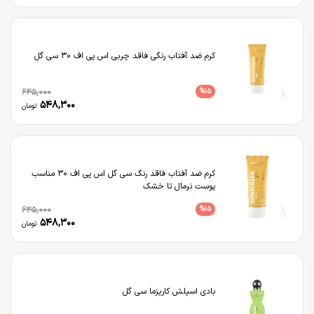
کرم ضد آفتاب رنگی فاقد چربی اس پی اف 30 سی گل
645,000
%
15
548,300
تومان
کرم ضد آفتاب فاقد رنگ سی گل اس پی اف 30 مناسب
پوست نرمال تا خشک
645,000
%
15
548,300
تومان
بادی اسپلش کاریزما سی گل