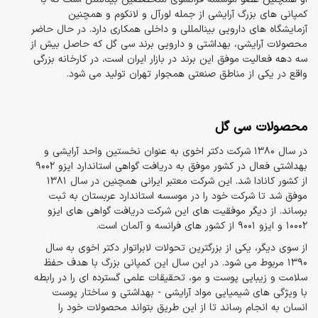
کمپانی های بزرگ آرایشی از جمله لورآل و لانکوم و همچنین
آزمایشگاه های دارویی بینالمللی و داخلی همکاری دارد. در حال حاضر
محصولات آرایشی، بهداشتی و دارویی برند سی گل که حاصل بیش از
سه دهه فعالیت موفق این برند در بازار ایران است، در کارخانه بزرگی
واقع در یکی از مناطق صنعتی همجوار تهران تولید می شود.
محصولات سی گل
در سال 1380 شرکت دکتر اخوی به عنوان نخستین واحد آرایشی و
بهداشتی فعال در کشور موفق به دریافت گواهی استاندارد ایزو 9002
از کشور کانادا شد. این شرکت معتبر ایرانی همچنین در سال 1381
موفق شد تا شرکت خود را در موسسه استاندارد عربستان به ثبت
برساند. از دیگر موفقیت های این شرکت دریافت گواهی های ایزو
10002 و ایزو 9001 از کشور های فرانسه و آلمان است.
از سوی دیگر، یکی از بزرگترین تحولات لابراتوار دکتر اخوی به سال
1390 مربوط می شود. در این سال این کمپانی بزرگ با هدف حفظ
سلامت و زیبایی پوست و مو، تحقیقات علمی گسترده ای را در رابطه
با ویژگی های شیمیایی مواد آرایشی - بهداشتی و ساختار پوست
انسان به انجام رساند تا از این طریق بتواند محصولات خود را