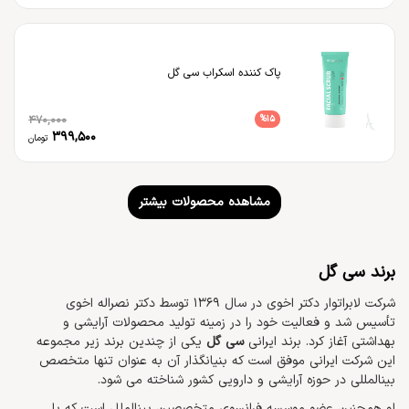
پاک کننده اسکراب سی گل
470,000
%
15
399,500
تومان
مشاهده محصولات بیشتر
برند سی گل
شرکت لابراتوار دکتر اخوی در سال 1369 توسط دکتر نصراله اخوی
تأسیس شد و فعالیت خود را در زمینه تولید محصولات آرایشی و
بهداشتی آغاز کرد. برند ایرانی
سی گل
یکی از چندین برند زیر مجموعه
این شرکت ایرانی موفق است که بنیانگذار آن به عنوان تنها متخصص
بینالمللی در حوزه آرایشی و دارویی کشور شناخته می شود.
او همچنین عضو موسسه فرانسوی متخصصین بینالملل است که با