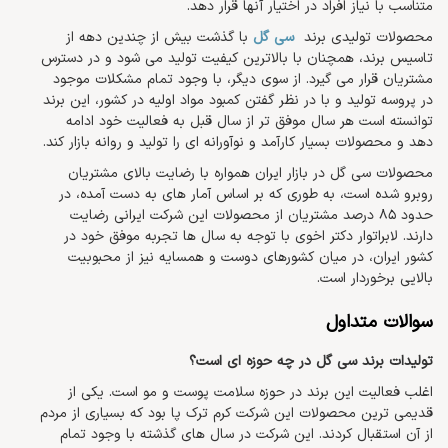
متناسب با نیاز افراد در اختیار آنها قرار دهد.
محصولات تولیدی برند
سی گل
با گذشت بیش از چندین دهه از
تاسیس برند، همچنان با بالاترین کیفیت تولید می شود و در دسترس
مشتریان قرار می گیرد. از سوی دیگر، با وجود تمام مشکلات موجود
در پروسه تولید و با در نظر گفتن کمبود مواد اولیه در کشور، این برند
توانسته است هر سال موفق تر از سال قبل به فعالیت خود ادامه
دهد و محصولات بسیار کارآمد و نوآورانه ای را تولید و روانه بازار کند.
محصولات سی گل در بازار ایران همواره با رضایت بالای مشتریان
روبرو شده است، به طوری که بر اساس آمار های به دست آمده، در
حدود 85 درصد مشتریان از محصولات این شرکت ایرانی رضایت
دارند. لابراتوار دکتر اخوی با توجه به سال ها تجربه موفق خود در
کشور ایران، در میان کشورهای دوست و همسایه نیز از محبوبیت
بالایی برخوردار است.
سوالات متداول
تولیدات برند سی گل در چه حوزه ای است؟
اغلب فعالیت این برند در حوزه سلامت پوست و مو است. یکی از
قدیمی ترین محصولات این شرکت کرم ترک پا بود که بسیاری از مردم
از آن استقبال کردند. این شرکت در سال های گذشته با وجود تمام