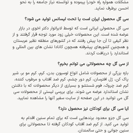
مشکلات همواره راه خودرا پیموده و توانسته نیاز جامعه را به نحو
احسن برطرف نماید.
سی گل محصول ایران است یا تحت لیسانس تولید می شود؟
سی گل محصولی ایرانی است که توسط لابراتوار دکتر اخوی در بازار
عرضه شده است. این محصولات خیلی زود مورد توجه قرار گرفتند و از
نظر کیفی تا آن جا پیش رفتند که در کشورهای منطقه نظیر عربستان
و همچنین کشورهای پیشرفته همچون کانادا نشان های بین المللی و
استاندارد را دریافت کردند.
از سی گل چه محصولاتی می توانم بخرم؟
بازه بزرگی از محصولات شامل انواع لوسیون بدن، کرم، کرم مو بر، شیر
پاک کن، ژل افترسان، کرم دور چشم، کرم ضد آفتاب و مرطوب کننده،
کرم ضد چروک، فوم شستشو و بسیاری از دیگر محصولات که با داشتن
نشان استاندارد عرضه می شوند. برای بررسی لیستی از محصولات سی
گل می توانید در این صفحه از سایت سفیر آنها را مشاهده نمایید.
آیا سی گل برای کودکان نیز محصول دارد؟
سی گل جزو معدود برندهایی است که برای تمام سنین اقدام به
تولید می کنید. از کرم ضد آفتاب کودکان گرفته تا محصولاتی برای
سنین جوانی و حتی سالمندان.