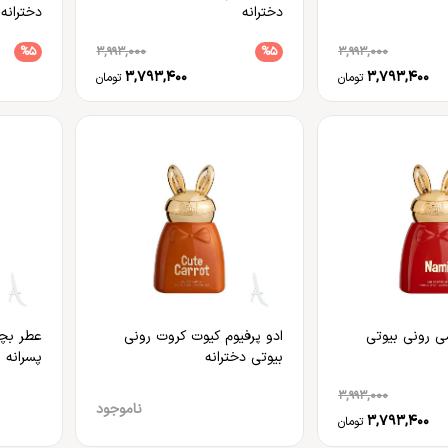
دخترانه
دخترانه
%5
3,993,000
%5
3,993,000
3,793,400
3,793,400
تومان
تومان
می رونی بیوتی
ادو پرفیوم کیوت کروت رونی
عطر بچگ
بیوتی دخترانه
پسرانه
3,993,000
ناموجود
3,793,400
تومان