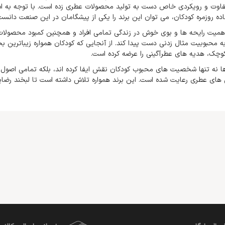
اوت و رویکردی خاص دست به تولید محصولات عطری زده است. با توجه به است
ده روزمره کودکان، می توان این برند را یکی از پیشگامان در این صنعت دانست
اهمیت رایحه ها و بوی خوش در زندگی تمامی افراد و همچنین کمبود محصولا
ه محبوبیت مثال زدنی دست پیدا کند. از آنجایی که کودکان همواره زیباترین 
وچک، هدیه های عطرآگینی را عرضه کرده است.
ا نه تنها شخصیت های محبوب کودکان نقش ایفا کرده اند، بلکه تمامی اصول س
ای عطری رعایت شده است. این برند همواره تلاش داشته است تا لبخند رضایت ر