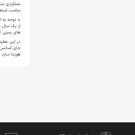
عملکردی متف
مناسب استفا
با توجه به 
از یک سال ب
های زمینی ک
در این عطره
جای اسانس ه
هویدا سازد.