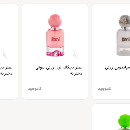
سپایدرمن رونی
عطر بچگانه لول رونی بیوتی
عطر بچگ
دخترانه
دخترانه
ناموجود
ناموجود