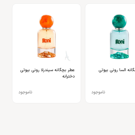
انه السا رونی بیوتی
عطر بچگانه سیندرلا رونی بیوتی
دخترانه
ناموجود
ناموجود