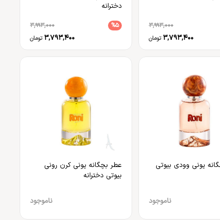
دخترانه
3,993,000
%5
3,993,000
3,793,400
3,793,400
تومان
تومان
انه یونی وودی بیوتی
عطر بچگانه یونی کرن رونی
بیوتی دخترانه
ناموجود
ناموجود