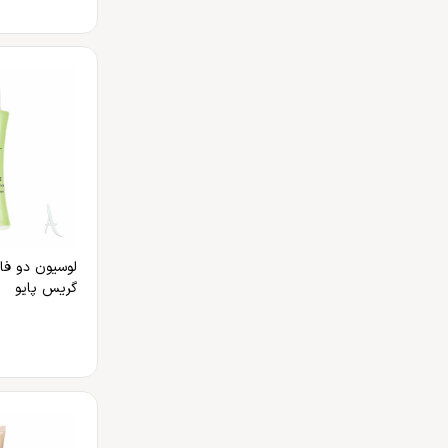
لوسیون دو فاز
گریس پایو