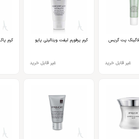
کلاگینگ پت گریس
کرم پرفورم لیفت ویتالیتی پایو
کرم پاک 
غیر قابل خرید
غیر قابل خرید