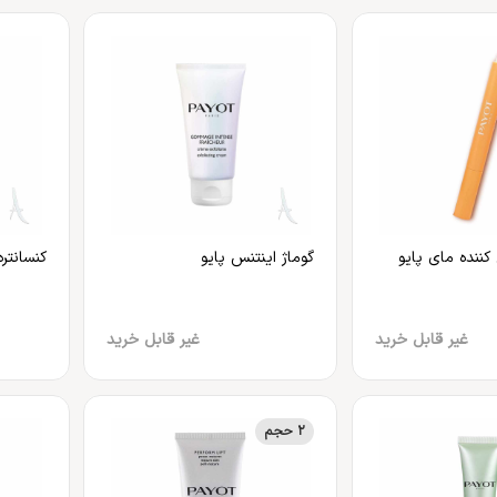
کننده مای پایو
گوماژ اینتنس پایو
کنسانتر
غیر قابل خرید
غیر قابل خرید
2 حجم