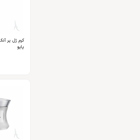
کرم ژل پر آن
پایو