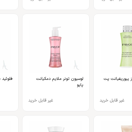
 پیوریفیانت پت
لوسیون تونر ملایم دمکیانت
فلوئید 
پایو
غیر قابل خرید
غیر قابل خرید