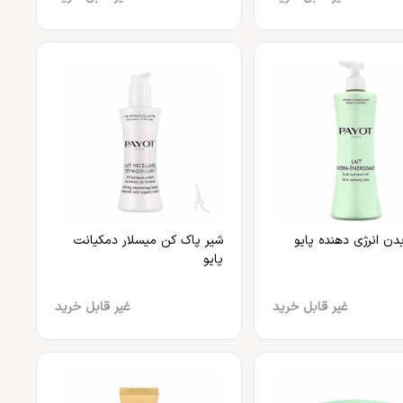
بدن انرژی دهنده پایو
شیر پاک‌ کن میسلار دمکیانت
پایو
غیر قابل خرید
غیر قابل خرید