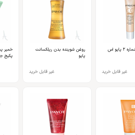
سی سی کرم شماره ۲ پایو اس
روغن شوینده بدن ریلکسانت
خمیر پت
پایو
پکیج ج
غیر قابل خرید
غیر قابل خرید