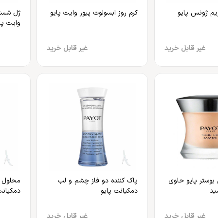
م ژونس پایو
کرم روز ابسولوت پیور وایت پایو
ژل شست
وایت پا
غیر قابل خرید
غیر قابل خرید
بوستر پایو حاوی
پاک‌ کننده دو فاز چشم و لب
محلول پ
ید
دمکیانت پایو
دمکیانت
غیر قابل خرید
غیر قابل خرید