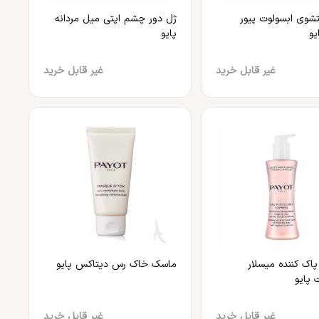
شوی ابسولوت پیور
ژل دور چشم اپتی میل مردانه
یو
پایو
غیر قابل خرید
غیر قابل خرید
اک کننده میسلار
ماسک خاک رس دیتاکس پایو
 پایو
غیر قابل خرید
غیر قابل خرید