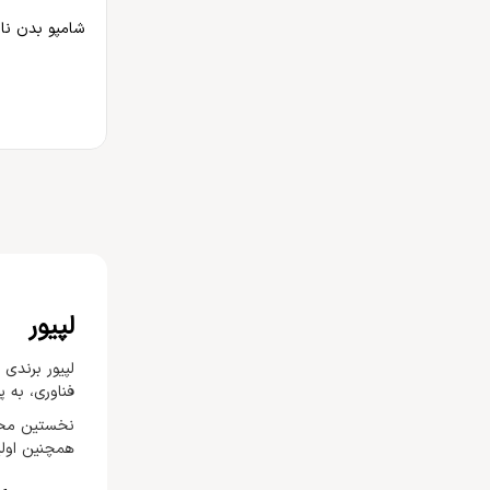
شامپو بدن نای
لپیور
لپیور برندی
فناوری، به 
نخستین محصو
همچنین اولی