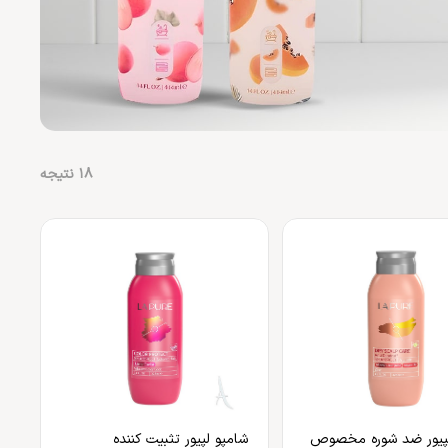
18
نتیجه
لپیور ضد شوره مخصوص
شامپو لپیور تثبیت کننده