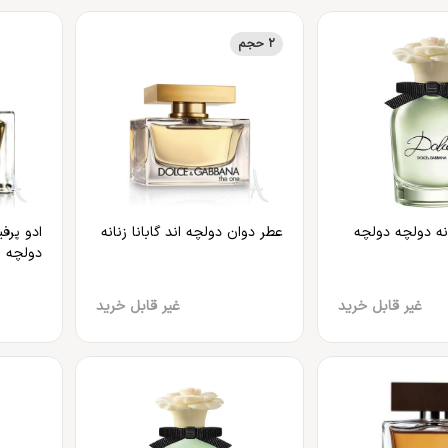
2 حجم
انه دولچه دولچه
عطر دوان دولچه اند گابانا زنانه
ادو پرف
دولچه ان
غیر قابل خرید
غیر قابل خرید