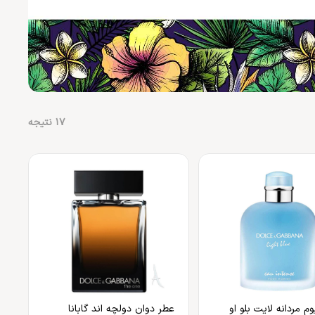
17
نتیجه
وم مردانه لایت بلو او
عطر دوان دولچه اند گابانا