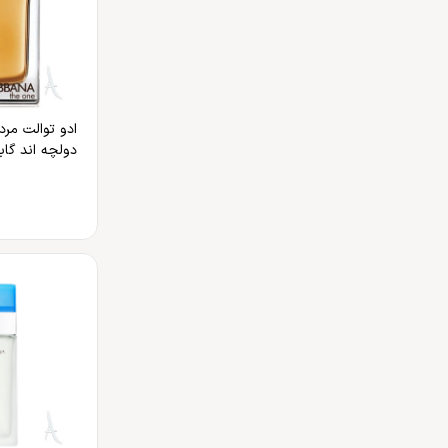
ادو توالت مرد
دولچه اند گابا