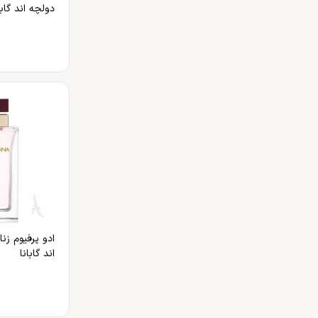
دولچه اند گابا
ادو پرفیوم زن
اند گابانا