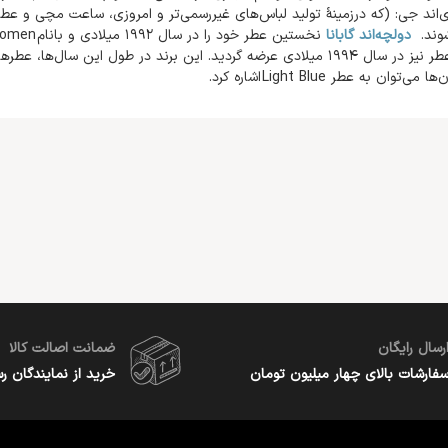
‌اند جی: (که درزمینهٔ تولید لباس‌های غیررسمی‌تر و امروزی، ساعت مچی و عطر
وند.
دولچه‌اند گابانا
مردانه این عطر نیز در سال 1994 میلادی عرضه گردید. این برند در طول این 
توان به عطر Light Blue اشاره کرد.
رسال رایگان
ضمانت اصالت کالا
فارشات بالای چهار میلیون تومان
خرید از نمایندگان ر