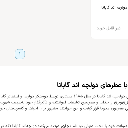
ولچه اند گابانا
غیر قابل خرید
1
ا عطرهای دولچه اند گابانا
برند ایتالیایی دولچهه اند گابانا در سال 1985 میلادی، توسط دومِ
رق‌وبرق و جذاب و همچنین تبلیغات اغواکننده و تأثیرگذار خود به‌سرعت شهرت ف
ی همچون مدونا قرار گرفت و این خواننده مشهور برای اجراها و کنسرت‌های خود 
صولات خود را تحت عنوان دو نام تجاری عرضه می‌کند: دولچه‌اند گابانا (که در