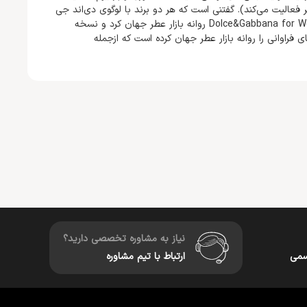
 فعالیت می‌کند). گفتنی است که هر دو برند با لوگوی دی‌اند جی
نخستین عطر خود را در سال 1992 میلادی و بانام Dolce&Gabbana for Women روانه بازار عطر جهان کرد و نسخه
سال‌ها، عطرهای فراوانی را روانه بازار عطر جهان کرده است که ازجمله
نیاز به مشاوره تخصصی دارید؟
سمی
ارتباط با تیم مشاوره