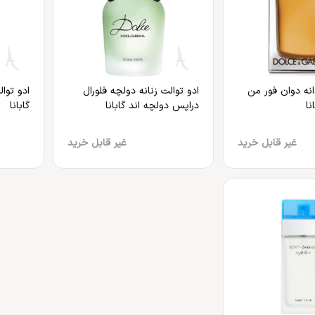
انه دوان فور من
ادو توالت زنانه دولچه فلورال
ادو توا
نا
دراپس دولچه اند گابانا
گابانا
غیر قابل خرید
غیر قابل خرید