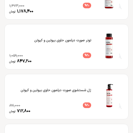
1,473,000
%
20
1,178,400
تومان
تونر صورت دیلمون حاوی بیوتین و کیوتن
1,059,000
%
20
847,200
تومان
ژل شستشوی صورت دیلمون حاوی بیوتین و کیوتن
891,000
%
20
712,800
تومان