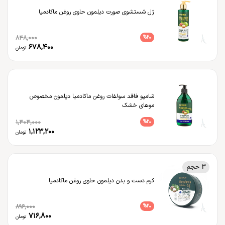
ژل شستشوی صورت دیلمون حاوی روغن ماکادمیا
848,000
%
20
678,400
تومان
شامپو فاقد سولفات روغن ماکادمیا دیلمون مخصوص
موهای خشک
1,404,000
%
20
1,123,200
تومان
3 حجم
کرم دست و بدن دیلمون حاوی روغن ماکادمیا
896,000
%
20
716,800
تومان