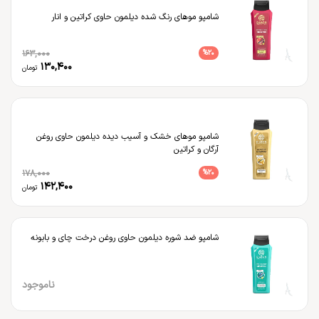
شامپو موهای رنگ شده دیلمون حاوی کراتین و انار
163,000
%
20
130,400
تومان
شامپو موهای خشک و آسیب دیده دیلمون حاوی روغن
آرگان و کراتین
178,000
%
20
142,400
تومان
شامپو ضد شوره دیلمون حاوی روغن درخت چای و بابونه
ناموجود