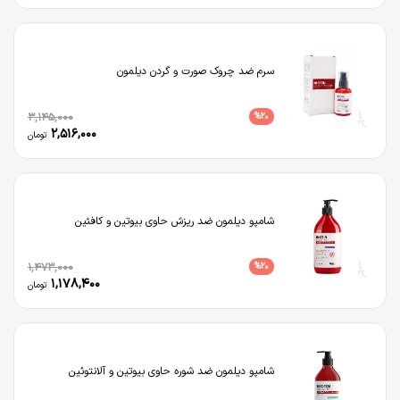
سرم ضد چروک صورت و گردن دیلمون
3,145,000
%
20
2,516,000
تومان
شامپو دیلمون ضد ریزش حاوی بیوتین و کافئین
1,473,000
%
20
1,178,400
تومان
شامپو دیلمون ضد شوره حاوی بیوتین و آلانتوئین