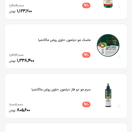
1,404,000
%
20
1,123,200
تومان
ماسک مو دیلمون حاوی روغن ماکادمیا
1,673,000
%
20
1,338,400
تومان
سرم مو دو فاز دیلمون حاوی روغن ماکادمیا
1,007,000
%
20
805,600
تومان