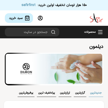
150 هزار تومان تخفیف اولین خرید:
safirfirst
سبد خرید 
محصولات
دیلمون
جدیدترین
گران‌ترین
ارزان‌ترین
پر‌تخفیف ترین
پر‌فروش‌ترین