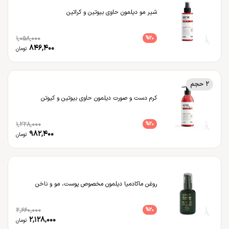
شیر مو دیلمون حاوی بیوتین و کراتین
1,058,000
%
20
846,400
تومان
2 حجم
کرم دست و صورت دیلمون حاوی بیوتین و کیوتن
1,228,000
%
20
982,400
تومان
روغن ماکادمیا دیلمون مخصوص پوست، مو و ناخن
2,660,000
%
20
2,128,000
تومان