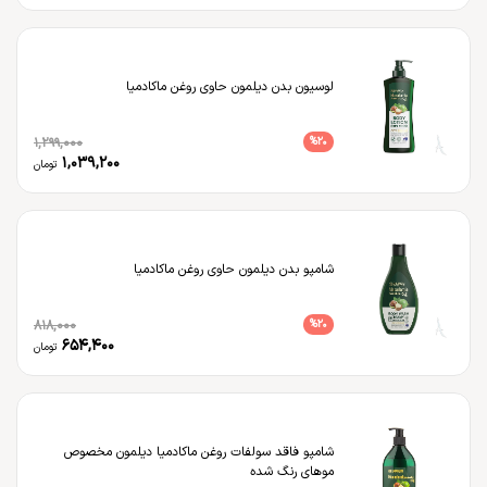
لوسیون بدن دیلمون حاوی روغن ماکادمیا
1,299,000
%
20
1,039,200
تومان
شامپو بدن دیلمون حاوی روغن ماکادمیا
818,000
%
20
654,400
تومان
شامپو فاقد سولفات روغن ماکادمیا دیلمون مخصوص
موهای رنگ شده