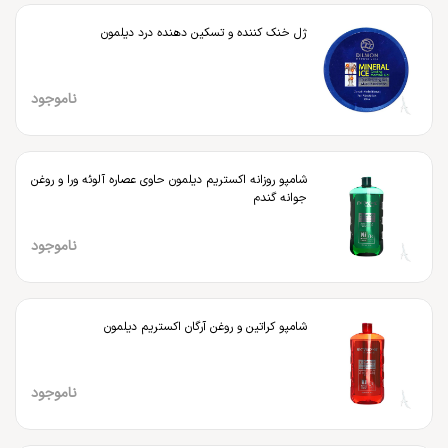
ژل خنک کننده و تسکین دهنده درد دیلمون
ناموجود
شامپو روزانه اکستریم دیلمون حاوی عصاره آلوئه ورا و روغن
جوانه گندم
ناموجود
شامپو کراتین و روغن آرگان اکستریم دیلمون
ناموجود