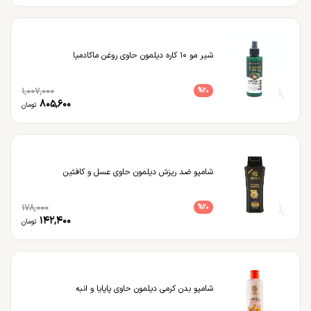
شیر مو 10 کاره دیلمون حاوی روغن ماکادمیا
1,007,000
%
20
805,600
تومان
شامپو ضد ریزش دیلمون حاوی عسل و کافئین
178,000
%
20
142,400
تومان
شامپو بدن کرمی دیلمون حاوی پاپایا و انبه