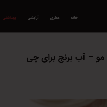
خانه
عطری
آرایشی
بهداشتی
مو – آب برنج برای چی