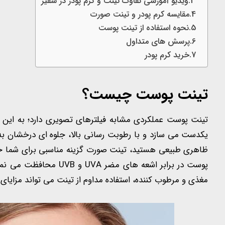
ویدیو آموزشی تفاوت تینت و کرم پودر در سفیر
مقایسه کرم پودر و تینت صورت
نحوه استفاده از تینت پوست
پرسش های متداول
خرید کرم پودر
تینت پوست چیست؟
تینت پوست عملکردی مشابه فیلترهای تصویری دارد؛ به این مع
یکدست می سازد و با رطوبت رسانی بالا، جلوه ای درخشان ب
پوست در برابر اشعه های 
مغذی و مرطوب کننده، استفاده مداوم از تینت می تواند مزایای 