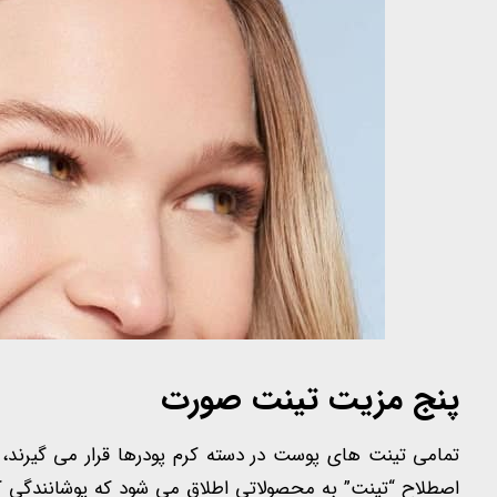
پنج مزیت تینت صورت
تمامی تینت های پوست در دسته کرم پودرها قرار می گیرند،
اصطلاح “تینت” به محصولاتی اطلاق می شود که پوشانندگی کم