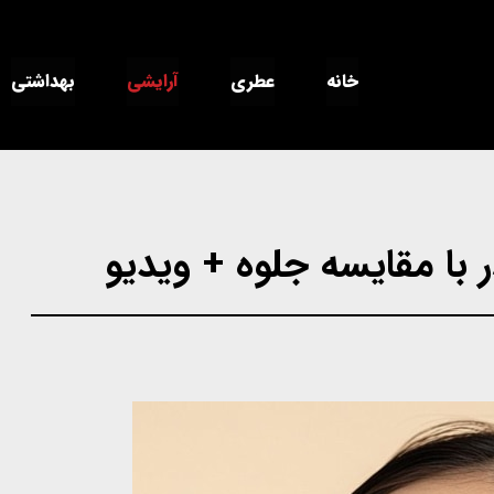
خانه
عطری
آرایشی
بهداشتی
با مقایسه جلوه + ویدیو