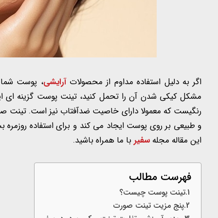
اگر به دلیل استفاده مداوم از محصولات
آرایشی
، پوست شما 
مشکل کیکی شدن آن را تحمل کنید، تینت پوست گزینه ای ای
رنگیست که معمولا دارای خاصیت ضدآفتاب نیز است. تینت ص
و طبیعی بر روی پوست ایجاد می کند و برای استفاده روزمره ب
این مقاله مجله
سفیر
با ما همراه باشید.
فهرست مطالب
تینت پوست چیست؟
پنج مزیت تینت صورت