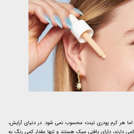
 اما هر کرم پودری تینت محسوب نمی شود. در دنیای آرایش،
ی دارند، دارای بافتی سبک هستند و تنها مقدار کمی رنگ به