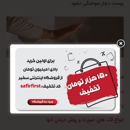
پوست دچار سوختگی نشود.
بیشتر بخوانید
برای چاقی صورت چه بخوریم؟ غذا و میوه برای صورت پر
پاکسازی پوست صورت به شکل حرفه ای و اصولی
انواع لک های صورت و روش درمان آنها