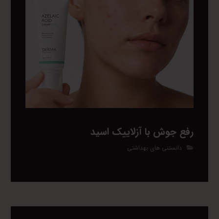
رفع جوش با آزلاییک اسید
دانستنی های بهداشتی