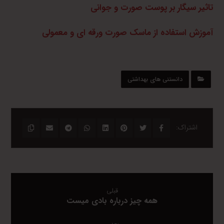
تاثیر سیگار بر پوست صورت و جوانی
آموزش استفاده از ماسک صورت ورقه ای و معمولی
دانستنی های بهداشتی
قبلی
همه چیز درباره بادی میست