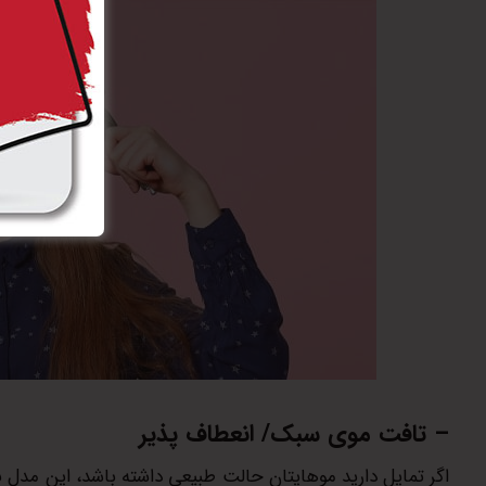
– تافت موی سبک/ انعطاف پذیر
اگر تمایل دارید موهایتان حالت طبیعی داشته باشد، این مدل 