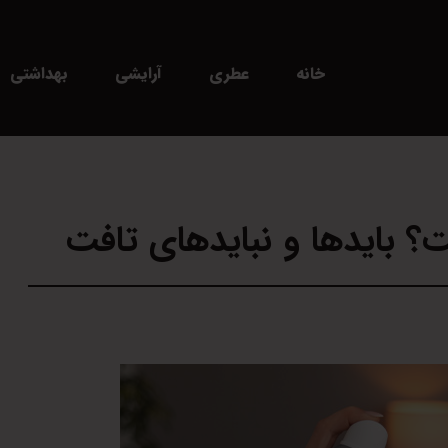
خانه
عطری
آرایشی
بهداشتی
 بایدها و نبایدهای تافت