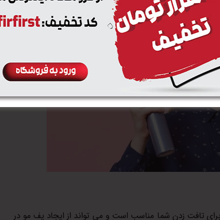
برای تافت زدن شما مناسب است و می تواند از ایجاد پف مو در