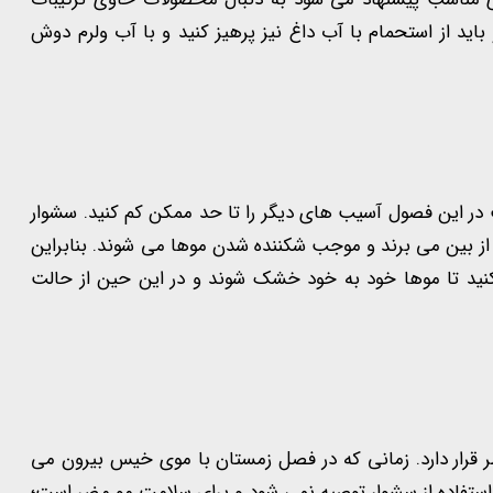
باید از استحمام با آب داغ نیز پرهیز کنید و با آب ولرم دوش
 در این فصول آسیب های دیگر را تا حد ممکن کم کنید. سشوار
از بین می برند و موجب شکننده شدن موها می شوند. بنابراین
کنید تا موها خود به خود خشک شوند و در این حین از حالت
ار دارد. زمانی که در فصل زمستان با موی خیس بیرون می
 استفاده از سشوار توصیه نمی شود و برای سلامت مو مضر است؛