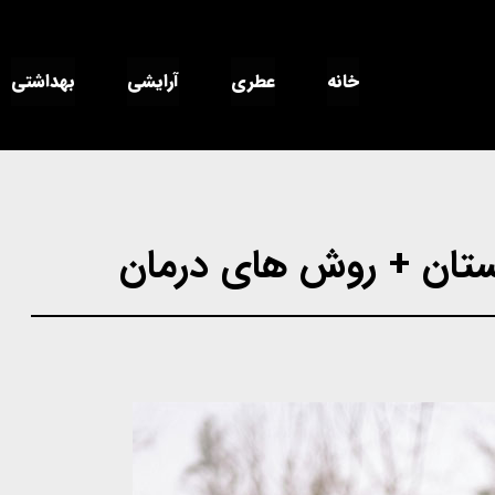
خانه
عطری
آرایشی
بهداشتی
ستان + روش های درمان