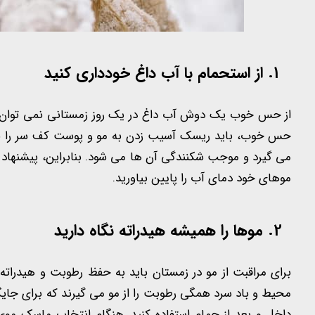
از استحمام با آب داغ خودداری کنید
از حس خوب یک دوش آب داغ در یک روز زمستانی نمی توان به ر
حس خوب، باید ریسک آسیب زدن به مو و پوست کف سر را نیز ب
می گیرد و موجب شکنندگی آن ها می شود. بنابراین، پیشنهاد
موهای خود دمای آب را پایین بیاورید.
موها را همیشه هیدراته نگاه دارید
برای مراقبت از مو در زمستان باید به حفظ رطوبت و هیدراته 
محیط و باد سرد همگی رطوبت را از مو می گیرند که برای جایگ
داخل و بعد از حمام استفاده کنید. هنگام انتخاب ماسک مو