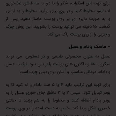
برای تهیه این اسکراب، شکر را با دو یا سه قاشق غذاخوری
آب لیمو مخلوط کنید و بر روی بینی بزنید. مخلوط را به آرامی
و به صورت دایره ای بر روی پوست ماساژ دهید. پس از
گذشت ۱۵ دقیقه می توانید پوست را بشویید. این روش چرک
و چربی را از روی پوست پاک می کند.
– ماسک بادام و عسل
عسل به عنوان محصولی طبیعی و در دسترس، می تواند
میکروب ها و باکتری های پوست را از بین ببرد. ترکیب عسل
و بادام، درمانی مناسب و آسان برای بینی چرب است.
برای تهیه این ترکیب باید ۴ یا ۵ عدد بادام را له کنید تا به
پودر تبدیل شود. سپس ۲ یا ۳ قاشق چای خوری عسل را به
پودر بادام اضافه کنید و مخلوط را به هم بزنید تا حالتی
خمیری شکل پیدا کند. خمیر به دست آمده را بر روی پوست
بینی بمالید و در حدود ۲۰ دقیقه منتظر بمانید و در نهایت