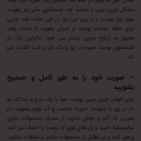
همان طور که پیش تر گفته شد، شستن زیاد صورت می تواند
مشکل چربی بینی را تشدید کند. شستشوی مکرر نیز رطوبت
مورد نیاز پوست را از بین می برد. در این حالت غدد چربی
برای حفظ سلامت پوست و جبران رطوبت از دست رفته،
مجبور به ترشح چربی بیشتر می شود. بنابراین یک بار
شستشوی پوست صورت در روز و یک بار در شب کفایت می
کند.
– صورت خود را به طور کامل و صحیح
بشویید
برای گرفتن چربی بینی، پوست خود را یک بار و یا حداکثر دو
بار در روز با
شوینده صورت
مناسب و آب ولرم بشویید. در
صورتی که آکنه و جوش ندارید، از مصرف محصولات حاوی
سالیسیلیک اسید و ژل های قوی که پوست را خشک می کنند
پرهیز کنید و در مقابل از محصولات ملایم تر استفاده نمایید.