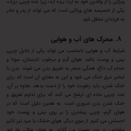
ویژگی را از والدین خود به ارث برده اید؛ زیرا غده چربی بزرگ،
یکی از خصیصه های وراثتی است که می تواند از پدر و مادر
به فرزندان منتقل شود.
محرک های آب و هوایی
شرایط آب و هوایی نامناسب می تواند یکی از دلایل چربی
بینی و پوست باشد. هوای گرم و مرطوب تابستان، سونا و
حمام آب داغ، همگی منجر به تعریق بدن می شوند. بدن با
تبخیر عرق خنک می شود و این به معنای آن است که برای
خنک شدن، باید رطوبت خود را از دست بدهد. علاوه بر آن،
غدد چربی ماده ای ترشح می کنند که برای تداوم تعریق و
خنک شدن بدن ضروری است. به همین دلیل است که در
هوای گرم، چربی بیشتری را بر روی بینی و پوست خود
احساس می کنیم. از سوی دیگر، هوای خشک یا سرد نیز تاثیر
مشابهی بر روی پوست می گذارد. به عنوان مثال، باد تند