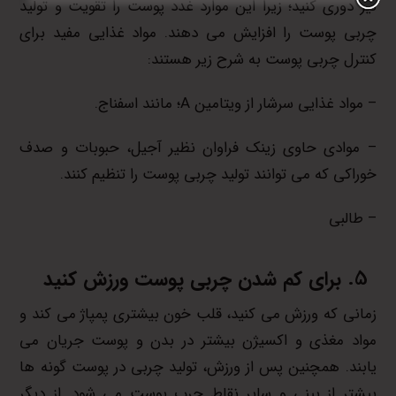
نیز دوری کنید؛ زیرا این موارد غدد پوست را تقویت و تولید
چربی پوست را افزایش می دهند. مواد غذایی مفید برای
کنترل چربی پوست به شرح زیر هستند:
– مواد غذایی سرشار از ویتامین A؛ مانند اسفناج.
– موادی حاوی زینک فراوان نظیر آجیل، حبوبات و صدف
خوراکی که می توانند تولید چربی پوست را تنظیم کنند.
– طالبی
برای کم شدن چربی پوست ورزش کنید
زمانی که ورزش می کنید، قلب خون بیشتری پمپاژ می کند و
مواد مغذی و اکسیژن بیشتر در بدن و پوست جریان می
یابند. همچنین پس از ورزش، تولید چربی در پوست گونه ها
بیشتر از بینی و سایر نقاط چرب پوست می شود. از دیگر