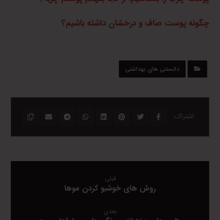
چگونه پوست صاف و درخشان داشته باشیم؟
دانستنی های بهداشتی
قبلی
روش های خوشبو کردن موها
بعدی