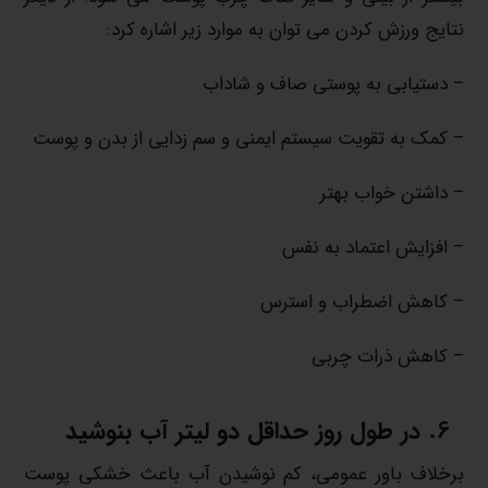
نتایج ورزش کردن می توان به موارد زیر اشاره کرد:
– دستیابی به پوستی صاف و شاداب
– کمک به تقویت سیستم ایمنی و سم زدایی از بدن و پوست
– داشتن خواب بهتر
– افزایش اعتماد به نفس
– کاهش اضطراب و استرس
– کاهش ذرات چربی
در طول روز حداقل دو لیتر آب بنوشید
برخلاف باور عمومی، کم نوشیدن آب باعث خشکی پوست