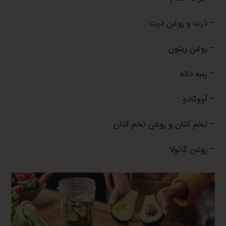
– ذرت و روغن ذرت
– روغن زیتون
– پنبه دانه
– آووکادو
– تخم کتان و روغن تخم کتان
– روغن کانولا