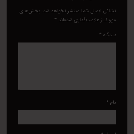
نشانی ایمیل شما منتشر نخواهد شد.
بخش‌های
موردنیاز علامت‌گذاری شده‌اند
*
دیدگاه
*
نام
*