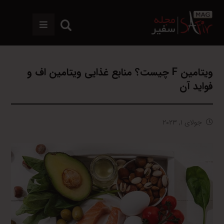
ویتامین F چیست؟ منابع غذایی ویتامین اف و
فواید آن
جولای ۱, ۲۰۲۳