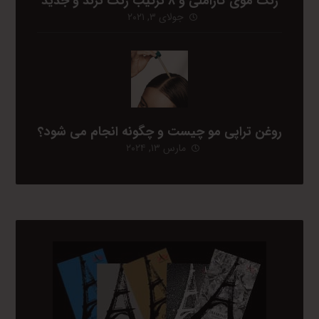
رنگ موی کاراملی و ۸ ترکیب رنگ ترند و جدید
جولای ۳, ۲۰۲۱
روغن تراپی مو چیست و چگونه انجام می شود؟
مارس ۱۳, ۲۰۲۴