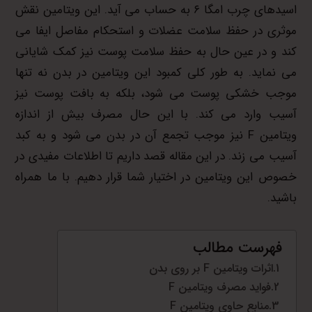
اسیدهای چرب امگا ۶ به حساب می آید. این ویتامین نقش
موثری در حفظ سلامت عضلات و استحکام مفاصل ایفا می
کند و در عین حال به حفظ سلامت پوست نیز کمک شایانی
می نماید. به طور کلی کمبود این ویتامین در بدن نه تنها
موجب خشکی پوست می شود، بلکه به بافت پوست نیز
آسیب وارد می کند. با این حال مصرف بیش از اندازه
ویتامین F نیز موجب تجمع آن در بدن می شود و به کبد
آسیب می زند. در این مقاله قصد داریم تا اطلاعات مفیدی در
خصوص این ویتامین در اختیار شما قرار دهیم. با ما همراه
باشید.
فهرست مطالب
اثرات ویتامین F بر روی بدن
فواید مصرف ویتامین F
منابع حاوی ویتامین F