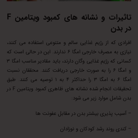
تاثیرات و نشانه های کمبود ویتامین
F
در بدن
افرادی که از رژیم غذایی سالم و متنوعی استفاده می کنند،
نیازی به مصرف خارجی امگا ۶ ندارند. این در حالی است که
کسانی که رژیم غذایی وگان دارند، باید مقادیر مناسب امگا ۳
و امگا ۶ را به صورت خارجی دریافت کنند. محققان نسبت
امگا ۶ به امگا ۳ را حداکثر ۴ به ۱ توصیه می کنند. طبق
تحقیقات انجام شده نشانه های ظاهری کمبود ویتامین F در
بدن شامل موارد زیر می شود:
– آسیب پذیری بیشتر بدن در مقابل عفونت ها
– کندی روند رشد کودکان و نوزادان