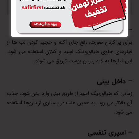
– فیلر
برای پر کردن صورت، رفع جای آکنه و حجیم کردن لب ها از
فیلرهای حاوی هیالورونیک اسید و کلاژن استفاده می شود.
این فیلرها به لایه زیرین پوست تزریق می شوند.
– داخل بینی
زمانی که هیالورنیک اسید از طریق بینی وارد بدن شود، جذب
آن بالاتر می رود. به همین علت در بسیاری از داروها استفاده
می شود.
– اسپری تنفسی