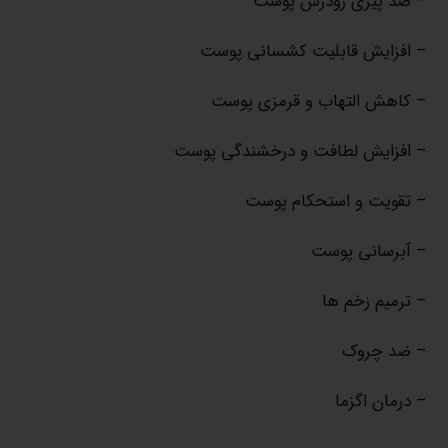
– ضد پیری زودرس پوست
– افزایش قابلیت کشسانی پوست
– کاهش التهاب و قرمزی پوست
– افزایش لطافت و درخشندگی پوست
– تقویت و استحکام پوست
– آبرسانی پوست
– ترمیم زخم ها
– ضد چروک
– درمان اگزما