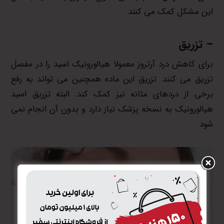
این مشکل کمک می کنند.
– تزریق
برای کاهش درد آرتروز معمولا هیالورونیک اسید را در مفصل
تزریق می کنند. تزریق این ماده همچنین می تواند به رفع
برخی از دردهای مثانه نیز کمک کند. البته تزریق اسید
هیالورونیک به نسخه پزشک نیاز دارد و بدون آن انجام نمی
شود.