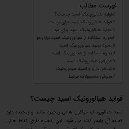
فهرست مطالب
فواید هیالورونیک اسید چیست؟
فواید هیالورونیک اسید برای پوست
فواید هیالورونیک اسید برای مو
موارد استفاده از هیالورونیک اسید برای مو
نحوه تولید هیالورونیک اسید
نحوه استفاده از هیالورونیک اسید
عوارض هیالورونیک اسید
تداخل دارو و اسید هیالورونیک
معرفی محصولات مرتبط
فواید هیالورونیک اسید چیست؟
اسید هیالورونیک مولکول هایی زنجیره مانند و پیچیده دارد
که به آن پلیمر گفته می شود. این زنجیره دارای نقاط خالی