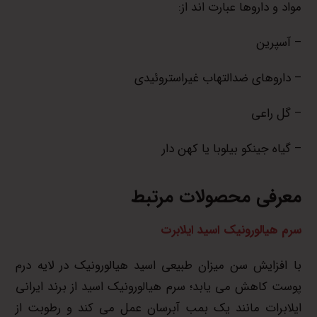
مواد و داروها عبارت اند از:
– آسپرین
– داروهای ضدالتهاب غیراستروئیدی
– گل راعی
– گیاه جینکو بیلوبا یا کهن دار
معرفی محصولات مرتبط
سرم هیالورونیک اسید ایلابرت
با افزایش سن میزان طبیعی اسید هیالورونیک در لایه درم
پوست کاهش می یابد؛ سرم هیالورونیک اسید از برند ایرانی
ایلابرات مانند یک بمب آبرسان عمل می کند و رطوبت از