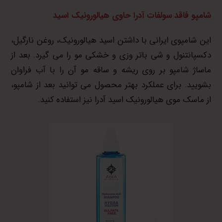
شامپو فاقد سولفات آدرا حاوی هیالورونیک اسید
این شامپوی ایرانی با داشتن اسید هیالورونیک، روغن نارگیل،
دکسپانتنول و شی باتر وزی و خشکی مو را می گیرد. بعد از
ماساژ شامپو بر روی ریشه و ساقه مو آن را با آب فراوان
بشویید. برای عملکرد بهتر محصول می توانید بعد از شامپو،
از ماسک موی هیالورونیک اسید آدرا نیز استفاده کنید.