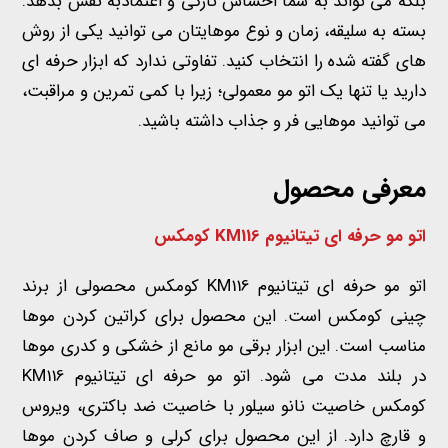
بلکه می تواند به شما احساس تازگی و اعتمادبه نفس بدهد.
بسته به سلیقه، زمان و نوع موهایتان می توانید یکی از روش
های گفته شده را انتخاب کنید. تفاوتی ندارد که ابزار حرفه ای
دارید یا تنها یک اتو مو معمولی؛ زیرا با کمی تمرین و مراقبت،
می توانید موهایی فر و جذاب داشته باشید.
معرفی محصول
اتو مو حرفه ای تیتانیوم
KM116
کومکس
اتو مو حرفه ای تیتانیوم
KM116
کومکس محصولی از برند
چینی کومکس است. این محصول برای کراتین کردن موها
مناسب است. این ابزار برقی مو مانع از خشکی و کدری موها
در بلند مدت می شود. اتو مو حرفه ای تیتانیوم
KM116
کومکس خاصیت نانو سیلور با خاصیت ضد باکتری، ویروس
و قارچ دارد. از این محصول برای کرلی و صاف کردن موها