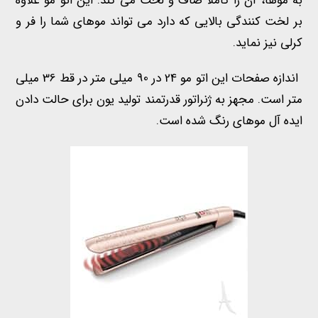
به موها، آن را کاملا صاف و لخت می کند. این اتو مو علاوه
بر لخت کنندگی بالایی که دارد می تواند موهای شما را فر و
کرلی نیز نماید.
اندازه صفحات این اتو مو 24 در 90 میلی متر در قط 36 میلی
متر است. مجهز به ژنراتور قدرتمند تولید یون برای حالت دادن
ایده آل موهای رنگ شده است.