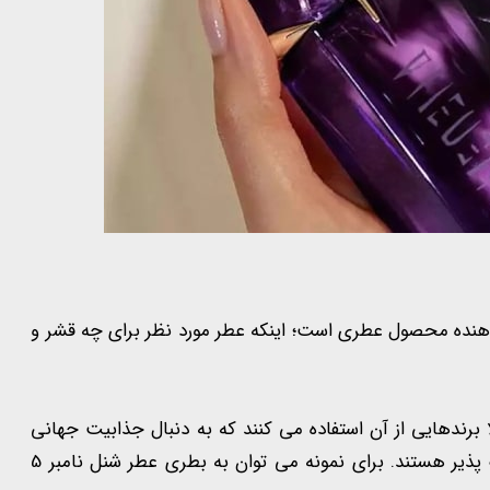
دهنده محصول عطری است؛ اینکه عطر مورد نظر برای چه قشر و
رندهایی از آن استفاده می کنند که به دنبال جذابیت جهانی
هستند. مخاطبین این بطری ها اغلب افراد بالغ و غیر ریسک پذیر هستند. برای نمونه می توان به بطری عطر شنل نامبر 5