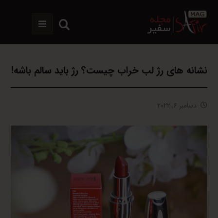
نشانه های رژ لب خراب چیست؟ رژ باید سالم باشه!
دسامبر ۶, ۲۰۲۲