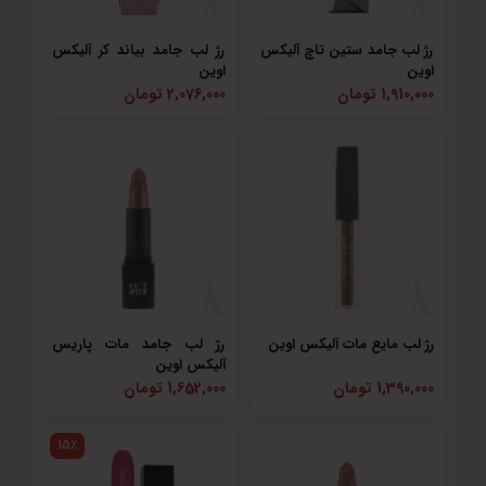
رژ لب جامد ستین تاچ آلیکس
رژ لب جامد بیاند کر آلیکس
اوین
اوین
1,910,000 تومان
2,076,000 تومان
رژ لب مایع مات آلیکس اوین
رژ لب جامد مات پاریس
آلیکس اوین
1,390,000 تومان
1,652,000 تومان
15٪