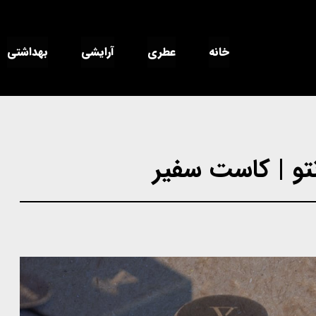
خانه
عطری
آرایشی
بهداشتی
نتو | کاست سفیر