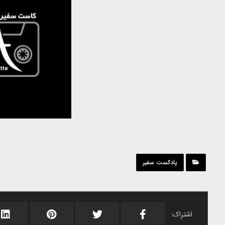
بالا
و
پایین
استفاده
کنید.
پادکست سفیر