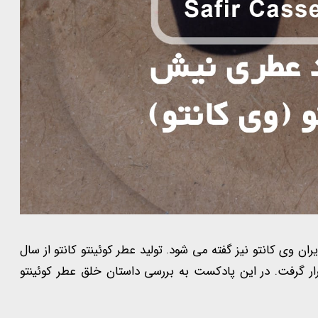
ایران وی کانتو نیز گفته می شود. تولید عطر کوئینتو کانتو از سال
رار گرفت. در این پادکست به بررسی داستان خلق عطر کوئینتو