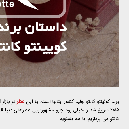
برند کوئینتو کانتو تولید کشور ایتالیا است. به این
عطر
در بازار 
۲۰۱۵ شروع شد و خیلی زود جزو مشهورترین عطرهای دنیا ق
کانتو می پردازیم. با هم بشنویم…