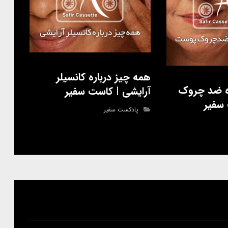
همه چیز درباره کانسیلر
ره ضد چروک
آرایشی | کاست سفیر
سفیر
پادکست سفیر