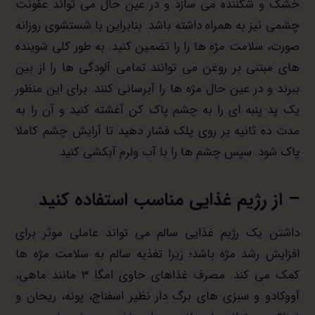
خشک و شکننده می سازد و در عین حال می تواند عفونت
چشمی نیز به همراه داشته باشد. بنابراین با شستشوی روزانه
صورت، سلامت مژه ها را را تضمین کنید. به طور کلی شوینده
های مبتنی بر روغن می توانند تمامی آلودگی ها را از بین
ببرند و در عین حال مژه ها را آبرسانی کنند. برای این منظور
یک پد پنبه ای را به چشم پاک کن آغشته کنید و آن را به
مدت ده ثانیه بر روی پلک فشار دهید تا آرایش چشم کاملا
پاک شود. سپس چشم ها را با آب ولرم آبکشی کنید.
– از رژیم غذایی مناسب استفاده کنید
داشتن یک رژیم غذایی سالم می تواند عاملی موثر برای
افزایش رشد مژه باشد؛ زیرا تغذیه سالم به سلامت مژه ها
کمک می کند. مصرف غذاهای حاوی امگا 3 مانند ماهی،
آووکادو و سبزی های برگ دار نظیر اسفناج، پونه، ریحان و