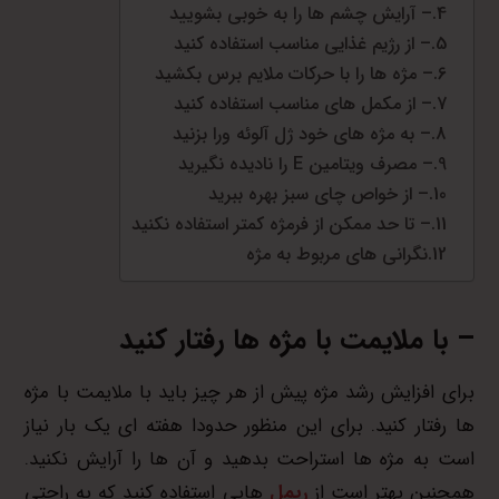
– آرایش چشم ها را به خوبی بشویید
– از رژیم غذایی مناسب استفاده کنید
– مژه ها را با حرکات ملایم برس بکشید
– از مکمل های مناسب استفاده کنید
– به مژه های خود ژل آلوئه ورا بزنید
– مصرف ویتامین E را نادیده نگیرید
– از خواص چای سبز بهره ببرید
– تا حد ممکن از فرمژه کمتر استفاده نکنید
نگرانی های مربوط به مژه
– با ملایمت با مژه ها رفتار کنید
برای افزایش رشد مژه پیش از هر چیز باید با ملایمت با مژه
ها رفتار کنید. برای این منظور حدودا هفته ای یک بار نیاز
است به مژه ها استراحت بدهید و آن ها را آرایش نکنید.
همچنین بهتر است از
ریمل
هایی استفاده کنید که به راحتی