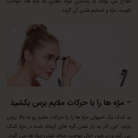
نعناع می تواند با رساندن مواد مغذی به مژه ها، موجب
تقویت مژه و ضخیم شدن آن گردد.
– مژه ها را با حرکات ملایم برس بکشید
به کمک یک اسپولی مژه ها را با حرکات ملایم رو به بالا برس
بزنید. این کار به باز شدن گره های ایجاد شده در مژه کمک
می کند و در عین حال موجب صاف شدن مژه ها می گردد.