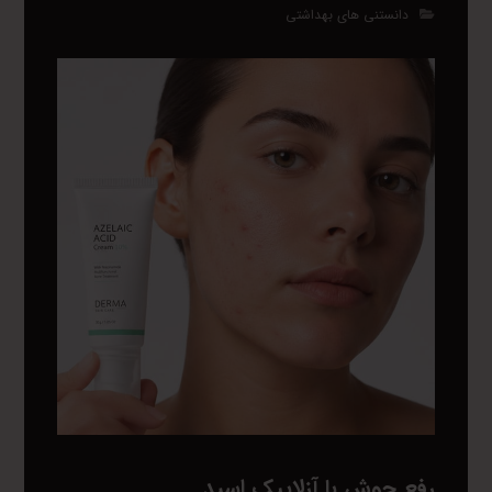
دانستنی های بهداشتی
رفع جوش با آزلاییک اسید