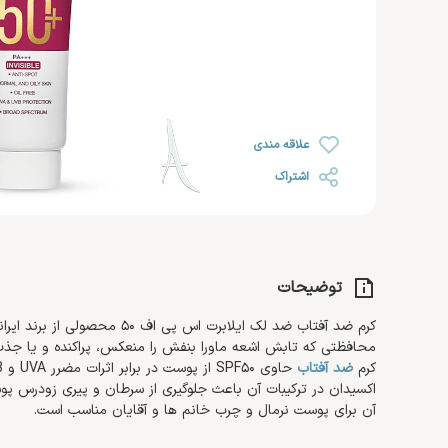
رژ لب
خشک
روغن صورت
ضد ریزش مو
رژ گونه
محصولات اس او اس SOS
افتر سان
رژ لب مایع
رنگ شده 
کرم مرطوب کننده و آبرسان
هایلایتر
ضد آفتاب صورت
کرم دست 
کرم روز
تثبیت کننده
تقویت کننده مژه و ابرو
کرم پا
کرم شب
علاقه مندی
کرم دور چشم
اشتراک
توضیحات
کرم ضد آفتاب ضد لک ایلابرت اس 
محافظتی که تابش اشعه ماورا بنفش را منعکس، پراکنده و یا ج
کرم
ضد آفتاب
اکسیدان در ترکیبات آن باعث جلوگیری از سرطان و پیری زودرس پ
آن برای پوست نرمال و چرب خانم ها و آقایان مناسب است.