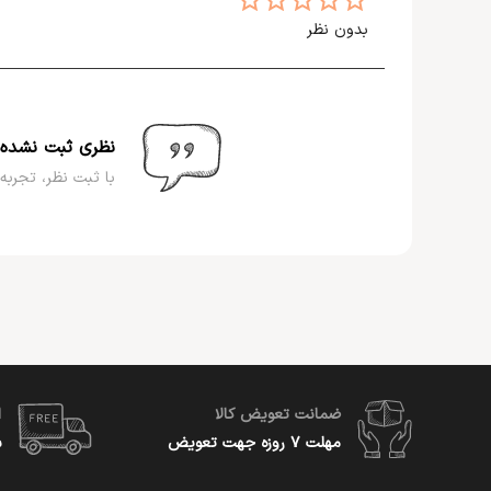
مناسب موقعیت:
روزمره، مهمانی، قرارهای رمانتیک
بدون نظر
نظری ثبت نشده
با ثبت نظر، تجربه 
ضمانت تعویض کالا
ا
مهلت ۷ روزه جهت تعویض
س